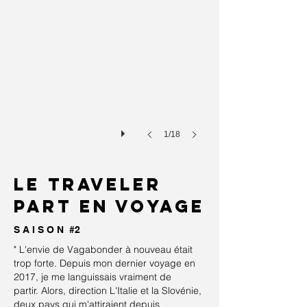
1/18
le traveler
part en voyage
S A I S O N #2
" L'envie de Vagabonder à nouveau était
trop forte. Depuis mon dernier voyage en
2017, je me languissais vraiment de
partir. Alors, direction L'Italie et la Slovénie,
deux pays qui m'attiraient depuis