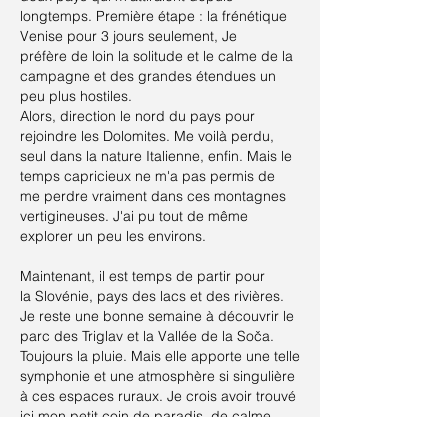
longtemps. Première étape : la frénétique
Venise pour 3 jours seulement, Je
préfère de loin la solitude et le calme de la
campagne et des grandes étendues un
peu plus hostiles.
Alors, direction le nord du pays pour
rejoindre les Dolomites. Me voilà perdu,
seul dans la nature Italienne, enfin. Mais le
temps capricieux ne m'a pas permis de
me perdre vraiment dans ces montagnes
vertigineuses. J'ai pu tout de même
explorer un peu les environs.
Maintenant, il est temps de partir pour
la Slovénie, pays des lacs et des rivières.
Je reste une bonne semaine à découvrir le
parc des Triglav et la Vallée de la Soča.
Toujours la pluie. Mais elle apporte une telle
symphonie et une atmosphère si singulière
à ces espaces ruraux. Je crois avoir trouvé
ici mon petit coin de paradis, de calme
et de tranquillité. Grâce à cette eau qui