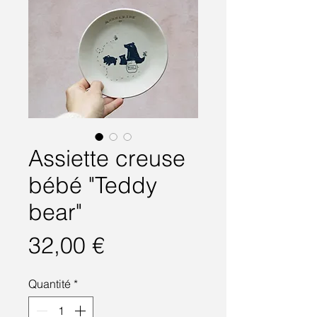
Assiette creuse
bébé "Teddy
bear"
Prix
32,00 €
Quantité
*