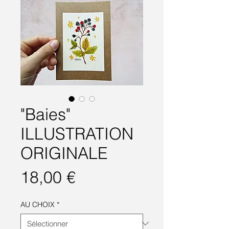
"Baies"
ILLUSTRATION
ORIGINALE
Prix
18,00 €
AU CHOIX
*