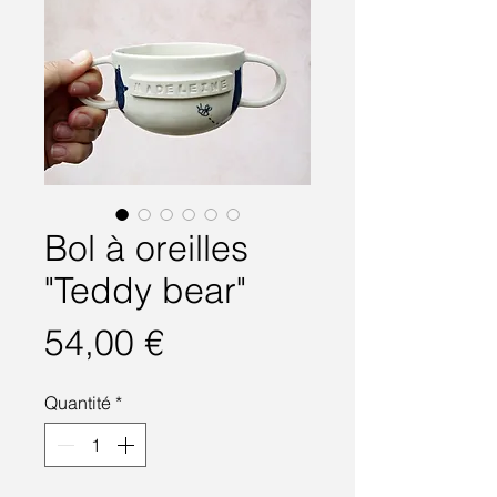
Bol à oreilles
"Teddy bear"
Prix
54,00 €
Quantité
*