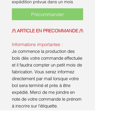
expédition prévue dans un mois
Précommander
/!\ ARTICLE EN PRECOMMANDE /!\
Informations importantes :
Je commence la production des
bols dès votre commande effectuée
et il faudra compter un petit mois de
fabrication. Vous serez informez
directement par mail lorsque votre
bol sera terminé et près à être
expédié. Merci de me joindre en
note de votre commande le prénom
à inscrire sur l'étiquette.
Pièce utilitaire en grès réalisée à la
plaque, décorée au pinceau et cuite