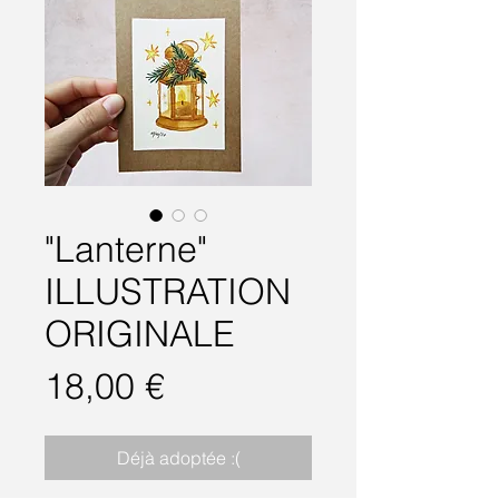
"Lanterne"
ILLUSTRATION
ORIGINALE
Prix
18,00 €
Déjà adoptée :(